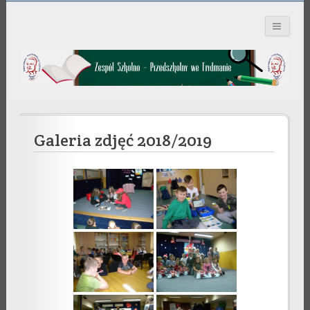
Zespół Szkolno –
Przedszkolny we
Frydmanie
Galeria zdjęć 2018/2019